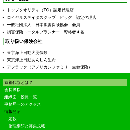
トップクオリティ（TQ）認定代理店
ロイヤルステイタスクラブ ビッグ 認定代理店
一般社団法人 日本損害保険協会 会員
損害保険トータルプランナー 資格者４名
取り扱い保険会社
東京海上日動火災保険
東京海上日動あんしん生命
アフラック（アメリカンファミリー生命保険）
京都代協とは？
会長挨拶
組織図・役員一覧
事務局へのアクセス
情報開示
定款
倫理綱領と募集規範