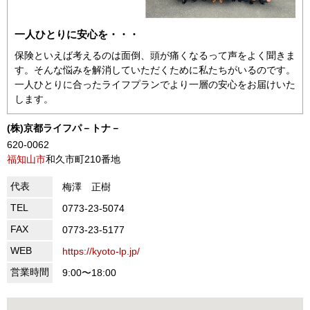
一人ひとりに安心を・・・
保険といえば考えるのは面倒、頭が痛くなるって声をよく聞きま
す。そんな悩みを解消していただくために私たちがいるのです。
一人ひとりに合ったライフプランでより一層の安心をお届けいた
します。
(株)京都ライフパ－トナ－
620-0062
福知山市
和久市町210番地
代表
梅澤 正樹
TEL
0773-23-5074
FAX
0773-23-5177
WEB
https://kyoto-lp.jp/
営業時間
9:00〜18:00