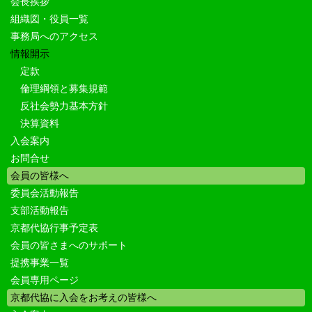
会長挨拶
組織図・役員一覧
事務局へのアクセス
情報開示
定款
倫理綱領と募集規範
反社会勢力基本方針
決算資料
入会案内
お問合せ
会員の皆様へ
委員会活動報告
支部活動報告
京都代協行事予定表
会員の皆さまへのサポート
提携事業一覧
会員専用ページ
京都代協に入会をお考えの皆様へ