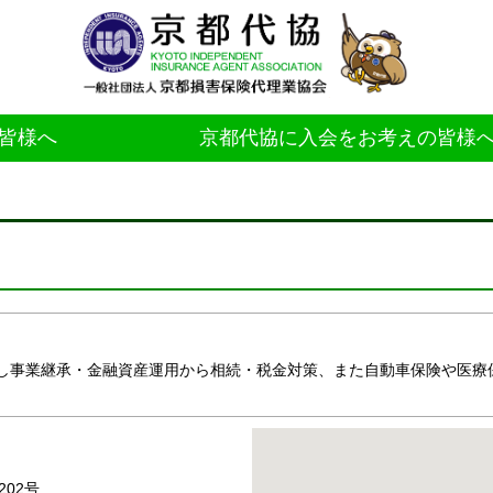
皆様へ
京都代協に入会をお考えの皆様
し事業継承・金融資産運用から相続・税金対策、また自動車保険や医療
02号