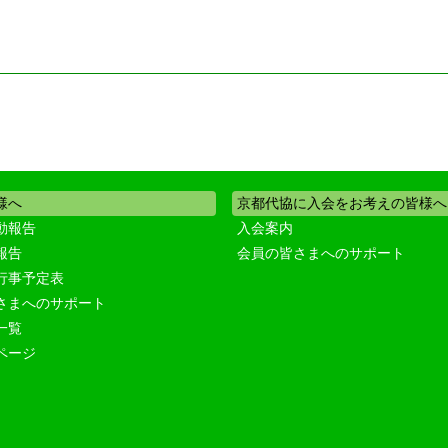
様へ
京都代協に入会をお考えの皆様へ
動報告
入会案内
報告
会員の皆さまへのサポート
行事予定表
さまへのサポート
一覧
ページ