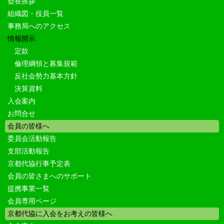
会長挨拶
組織図・役員一覧
事務局へのアクセス
情報開示
定款
倫理綱領と募集規範
反社会勢力基本方針
決算資料
入会案内
お問合せ
会員の皆様へ
委員会活動報告
支部活動報告
京都代協行事予定表
会員の皆さまへのサポート
提携事業一覧
会員専用ページ
京都代協に入会をお考えの皆様へ