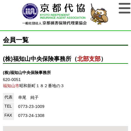
会員一覧
(株)福知山中央保険事務所（
北部支部
）
(株)福知山中央保険事務所
620-0051
福知山市
昭和新町１８２番地の３
代表
串尾 純子
TEL
0773-23-1009
FAX
0773-24-1308