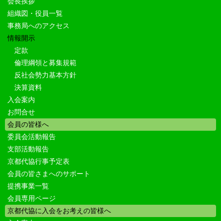
会長挨拶
組織図・役員一覧
事務局へのアクセス
情報開示
定款
倫理綱領と募集規範
反社会勢力基本方針
決算資料
入会案内
お問合せ
会員の皆様へ
委員会活動報告
支部活動報告
京都代協行事予定表
会員の皆さまへのサポート
提携事業一覧
会員専用ページ
京都代協に入会をお考えの皆様へ