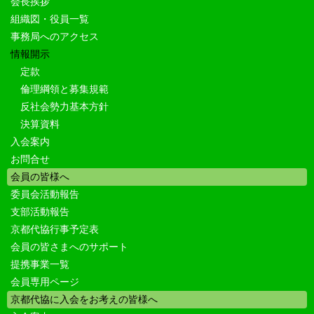
会長挨拶
組織図・役員一覧
事務局へのアクセス
情報開示
定款
倫理綱領と募集規範
反社会勢力基本方針
決算資料
入会案内
お問合せ
会員の皆様へ
委員会活動報告
支部活動報告
京都代協行事予定表
会員の皆さまへのサポート
提携事業一覧
会員専用ページ
京都代協に入会をお考えの皆様へ