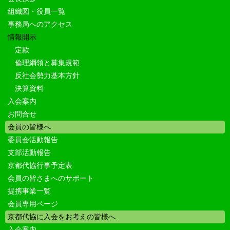
組織図・役員一覧
事務局へのアクセス
情報開示
定款
倫理綱領と募集規範
反社会勢力基本方針
決算資料
入会案内
お問合せ
会員の皆様へ
委員会活動報告
支部活動報告
京都代協行事予定表
会員の皆さまへのサポート
提携事業一覧
会員専用ページ
京都代協に入会をお考えの皆様へ
入会案内