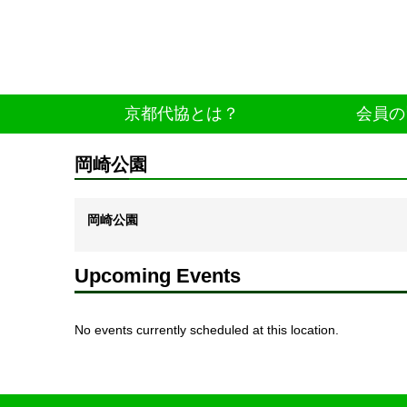
京都代協とは？
会員の
岡崎公園
岡崎公園
Upcoming Events
No events currently scheduled at this location.