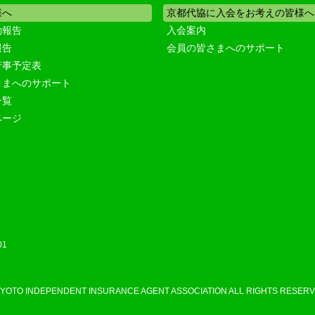
様へ
京都代協に入会をお考えの皆様へ
動報告
入会案内
報告
会員の皆さまへのサポート
行事予定表
さまへのサポート
一覧
ページ
01
KYOTO INDEPENDENT INSURANCE AGENT ASSOCIATION ALL RIGHTS RESERV