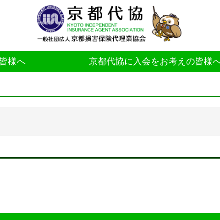
皆様へ
京都代協に入会をお考えの皆様