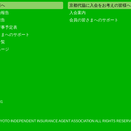
様へ
京都代協に入会をお考えの皆様へ
動報告
入会案内
報告
会員の皆さまへのサポート
行事予定表
さまへのサポート
一覧
ページ
01
KYOTO INDEPENDENT INSURANCE AGENT ASSOCIATION ALL RIGHTS RESERV