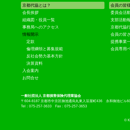
京都代協とは？
会員の皆
会長挨拶
委員会活
組織図・役員一覧
支部活動
事務局へのアクセス
京都代協
情報開示
会員の皆
定款
提携事業
倫理綱領と募集規範
会員専用
反社会勢力基本方針
決算資料
入会案内
お問合せ
一般社団法人 京都損害保険代理業協会
〒604-8187 京都市中京区御池通烏丸東入笹屋町436 永和御池ビル6
Tel：075-257-3633 Fax：075-257-3653
© 