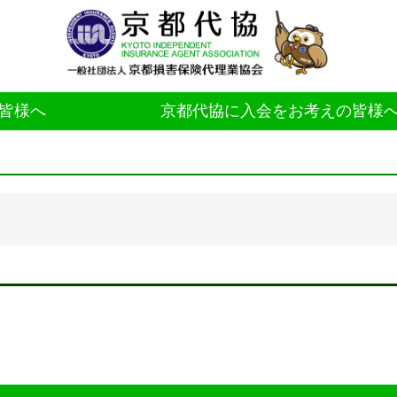
皆様へ
京都代協に入会をお考えの皆様