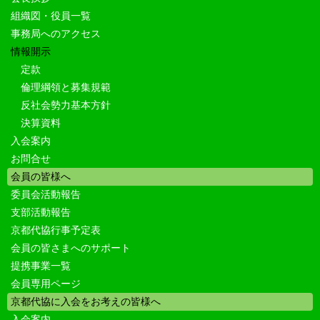
組織図・役員一覧
事務局へのアクセス
情報開示
定款
倫理綱領と募集規範
反社会勢力基本方針
決算資料
入会案内
お問合せ
会員の皆様へ
委員会活動報告
支部活動報告
京都代協行事予定表
会員の皆さまへのサポート
提携事業一覧
会員専用ページ
京都代協に入会をお考えの皆様へ
入会案内