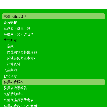
京都代協とは？
会長挨拶
組織図・役員一覧
事務局へのアクセス
情報開示
定款
倫理綱領と募集規範
反社会勢力基本方針
決算資料
入会案内
お問合せ
会員の皆様へ
委員会活動報告
支部活動報告
京都代協行事予定表
会員の皆さまへのサポート