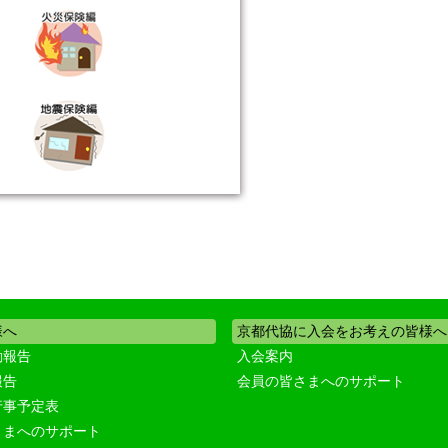
様へ
京都代協に入会をお考えの皆様へ
動報告
入会案内
報告
会員の皆さまへのサポート
行事予定表
さまへのサポート