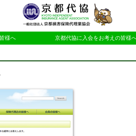
皆様へ
京都代協に入会をお考えの皆様
。