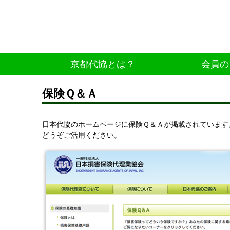
京都代協とは？
会員の
保険Ｑ＆Ａ
日本代協のホームページに保険Ｑ＆Ａが掲載されています
どうぞご活用ください。