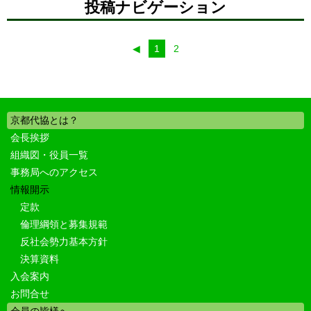
投稿ナビゲーション
◀︎
1
2
京都代協とは？
会長挨拶
組織図・役員一覧
事務局へのアクセス
情報開示
定款
倫理綱領と募集規範
反社会勢力基本方針
決算資料
入会案内
お問合せ