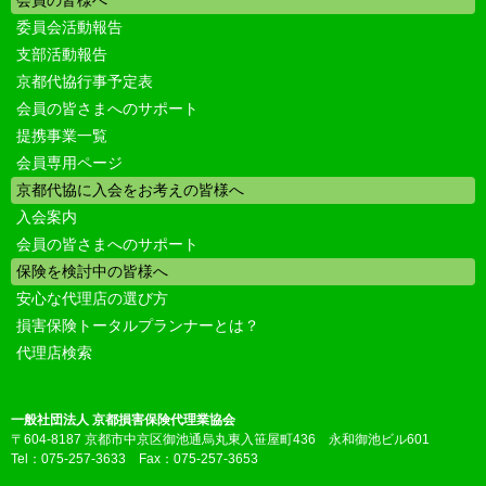
会員の皆様へ
委員会活動報告
支部活動報告
京都代協行事予定表
会員の皆さまへのサポート
提携事業一覧
会員専用ページ
京都代協に入会をお考えの皆様へ
入会案内
会員の皆さまへのサポート
保険を検討中の皆様へ
安心な代理店の選び方
損害保険トータルプランナーとは？
代理店検索
一般社団法人 京都損害保険代理業協会
〒604-8187 京都市中京区御池通烏丸東入笹屋町436 永和御池ビル601
Tel：075-257-3633 Fax：075-257-3653