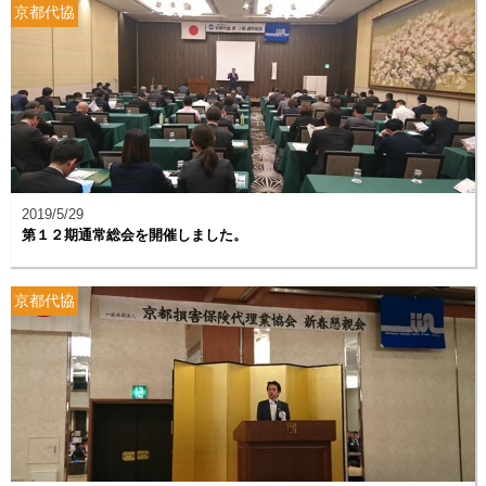
京都代協
2019/5/29
第１２期通常総会を開催しました。
京都代協