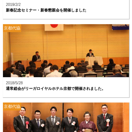
2019/2/2
新春記念セミナー・新春懇親会を開催しました
京都代協
2018/5/28
通常総会がリーガロイヤルホテル京都で開催されました。
京都代協