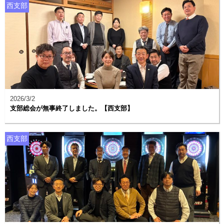
西支部
2026/3/2
支部総会が無事終了しました。【西支部】
西支部