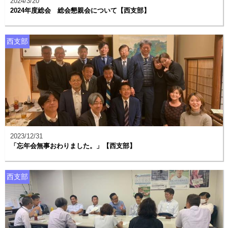
2024/3/20
2024年度総会 総会懇親会について【西支部】
西支部
2023/12/31
「忘年会無事おわりました。」【西支部】
西支部