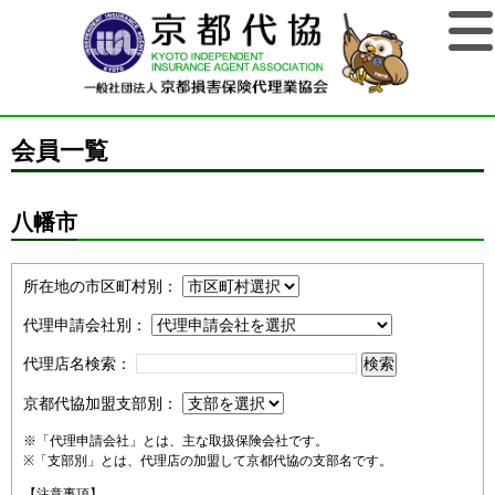
会員一覧
八幡市
所在地の市区町村別：
代理申請会社別：
代理店名検索：
京都代協加盟支部別：
※「代理申請会社」とは、主な取扱保険会社です。
※「支部別」とは、代理店の加盟して京都代協の支部名です。
【注意事項】