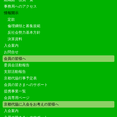
事務局へのアクセス
情報開示
定款
倫理綱領と募集規範
反社会勢力基本方針
決算資料
入会案内
お問合せ
会員の皆様へ
委員会活動報告
支部活動報告
京都代協行事予定表
会員の皆さまへのサポート
提携事業一覧
会員専用ページ
京都代協に入会をお考えの皆様へ
入会案内