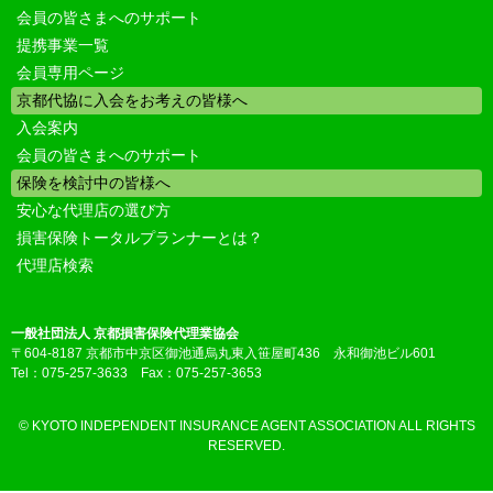
会員の皆さまへのサポート
提携事業一覧
会員専用ページ
京都代協に入会をお考えの皆様へ
入会案内
会員の皆さまへのサポート
保険を検討中の皆様へ
安心な代理店の選び方
損害保険トータルプランナーとは？
代理店検索
一般社団法人 京都損害保険代理業協会
〒604-8187 京都市中京区御池通烏丸東入笹屋町436 永和御池ビル601
Tel：075-257-3633 Fax：075-257-3653
© KYOTO INDEPENDENT INSURANCE AGENT ASSOCIATION ALL RIGHTS
RESERVED.