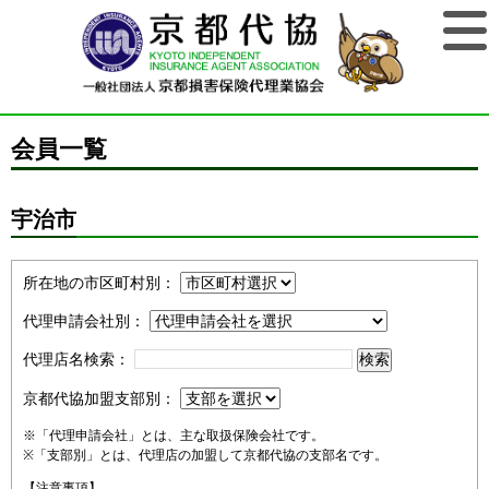
会員一覧
宇治市
所在地の市区町村別：
代理申請会社別：
代理店名検索：
京都代協加盟支部別：
※「代理申請会社」とは、主な取扱保険会社です。
※「支部別」とは、代理店の加盟して京都代協の支部名です。
【注意事項】