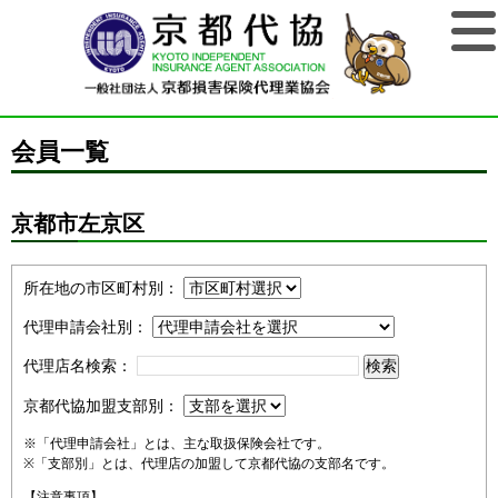
会員一覧
京都市左京区
所在地の市区町村別：
代理申請会社別：
代理店名検索：
京都代協加盟支部別：
※「代理申請会社」とは、主な取扱保険会社です。
※「支部別」とは、代理店の加盟して京都代協の支部名です。
【注意事項】