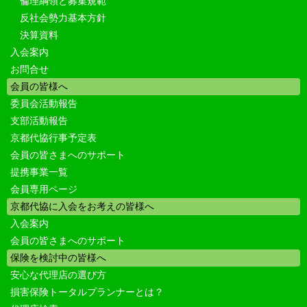
倫理綱領と募集規範
反社会勢力基本方針
決算資料
入会案内
お問合せ
会員の皆様へ
委員会活動報告
支部活動報告
京都代協行事予定表
会員の皆さまへのサポート
提携事業一覧
会員専用ページ
京都代協に入会をお考えの皆様へ
入会案内
会員の皆さまへのサポート
保険を検討中の皆様へ
安心な代理店の選び方
損害保険トータルプランナーとは？