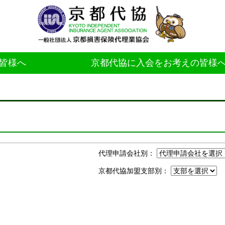
皆様へ
京都代協に入会をお考えの皆様
代理申請会社別：
京都代協加盟支部別：