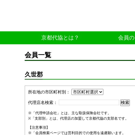
京都代協とは？
会員の
会員一覧
久世郡
所在地の市区町村別：
代理店名検索：
※「代理申請会社」とは、主な取扱保険会社です。
※「支部別」とは、代理店の加盟して京都代協の支部名です。
【注意事項】
※「会員検索ページでは営利目的での使用を遠慮願います。