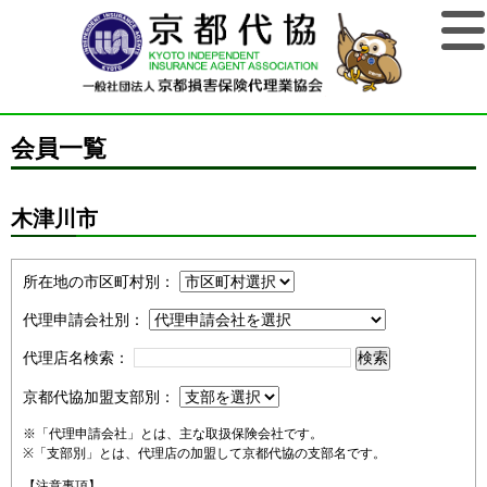
会員一覧
木津川市
所在地の市区町村別：
代理申請会社別：
代理店名検索：
京都代協加盟支部別：
※「代理申請会社」とは、主な取扱保険会社です。
※「支部別」とは、代理店の加盟して京都代協の支部名です。
【注意事項】