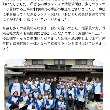
動いたしました。私どものボランティア活動場所は、多くのランナ
ーが苦戦する三時間制限関門の手前の坂道でございましたが、声援
に手を振ってくださるランナーおひとりおひとりの笑顔を見て非常
にすがすがしく感じさせていただきました。
今後も多くの会員のみなさま、お知り合いのかた、従業員の方、保
険会社の方々も積極的にご参加いただきますようお願い申し上げ、
今回朝早くからご参加いただきました皆様へ感謝申し上げます。来
年度も京都代協と一体となって京都マラソンを盛り上げていきまし
ょう。