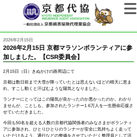
2026年2月15日
2026年2月15日 京都マラソンボランティアに参
加しました。【CSR委員会】
2月15日（日）きぬかけの路周辺にて
京都は数日前まで大雪が降っていたとは思えないほどの晴天に恵ま
れ、すこし動くと汗ばむような陽気となりました。
ランナーにとってはこの陽気が良かったのか悪かったのか。わかり
ませんが、ことしも、参加されたランナー1.6万人を一生懸命応援さ
せていただきました。
今回も50名を超える人数の京都代協関係者のみなさまがボランティ
アに参加され、ひとりひとりのランナーが安全に気持ちよく走って
いただけるよう、通行などの整備をさせていただく整理員として活