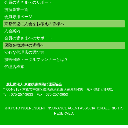
会員の皆さまへのサポート
提携事業一覧
会員専用ページ
京都代協に入会をお考えの皆様へ
入会案内
会員の皆さまへのサポート
保険を検討中の皆様へ
安心な代理店の選び方
損害保険トータルプランナーとは？
代理店検索
一般社団法人 京都損害保険代理業協会
〒604-8187 京都市中京区御池通烏丸東入笹屋町436 永和御池ビル601
Tel：075-257-3633 Fax：075-257-3653
© KYOTO INDEPENDENT INSURANCE AGENT ASSOCIATION ALL RIGHTS
RESERVED.