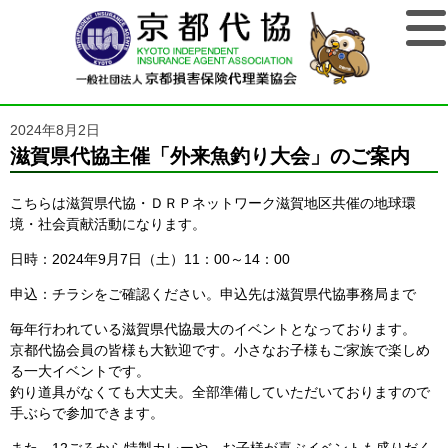
2024年8月2日
滋賀県代協主催「外来魚釣り大会」のご案内
こちらは滋賀県代協・ＤＲＰネットワーク滋賀地区共催の地球環
境・社会貢献活動になります。
日時：2024年9月7日（土）11：00～14：00
申込：チラシをご確認ください。申込先は滋賀県代協事務局まで
毎年行われている滋賀県代協最大のイベントとなっております。
京都代協会員の皆様も大歓迎です。小さなお子様もご家族で楽しめ
る一大イベントです。
釣り道具がなくても大丈夫。全部準備していただいておりますので
手ぶらで参加できます。