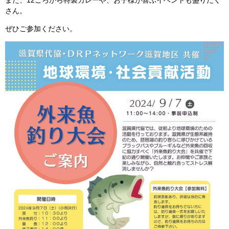
また、12ごろから特製カレーや、お子様が喜ぶイベントも盛りだく
さん。
ぜひご参加ください。