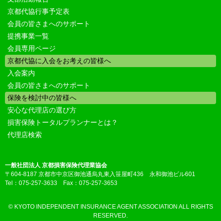
京都代協行事予定表
会員の皆さまへのサポート
提携事業一覧
会員専用ページ
京都代協に入会をお考えの皆様へ
入会案内
会員の皆さまへのサポート
保険を検討中の皆様へ
安心な代理店の選び方
損害保険トータルプランナーとは？
代理店検索
一般社団法人 京都損害保険代理業協会
〒604-8187 京都市中京区御池通烏丸東入笹屋町436 永和御池ビル601
Tel：075-257-3633 Fax：075-257-3653
© KYOTO INDEPENDENT INSURANCE AGENT ASSOCIATION ALL RIGHTS
RESERVED.