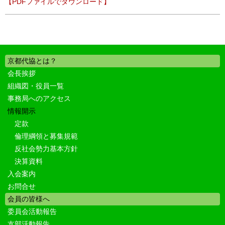
【PDFファイルでダウンロード】
京都代協とは？
会長挨拶
組織図・役員一覧
事務局へのアクセス
情報開示
定款
倫理綱領と募集規範
反社会勢力基本方針
決算資料
入会案内
お問合せ
会員の皆様へ
委員会活動報告
支部活動報告