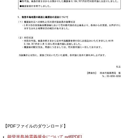
【PDFファイルのダウンロード】
能登半島地震義援金について.pdf[PDF]