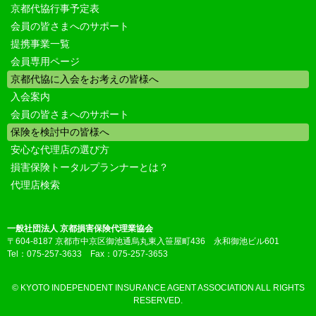
京都代協行事予定表
会員の皆さまへのサポート
提携事業一覧
会員専用ページ
京都代協に入会をお考えの皆様へ
入会案内
会員の皆さまへのサポート
保険を検討中の皆様へ
安心な代理店の選び方
損害保険トータルプランナーとは？
代理店検索
一般社団法人 京都損害保険代理業協会
〒604-8187 京都市中京区御池通烏丸東入笹屋町436 永和御池ビル601
Tel：075-257-3633 Fax：075-257-3653
© KYOTO INDEPENDENT INSURANCE AGENT ASSOCIATION ALL RIGHTS
RESERVED.