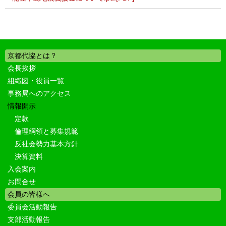
京都代協とは？
会長挨拶
組織図・役員一覧
事務局へのアクセス
情報開示
定款
倫理綱領と募集規範
反社会勢力基本方針
決算資料
入会案内
お問合せ
会員の皆様へ
委員会活動報告
支部活動報告