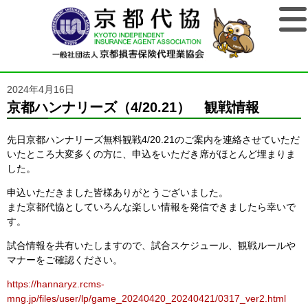
2024年4月16日
京都ハンナリーズ（4/20.21） 観戦情報
先日京都ハンナリーズ無料観戦4/20.21のご案内を連絡させていただ
いたところ大変多くの方に、申込をいただき席がほとんど埋まりま
した。
申込いただきました皆様ありがとうございました。
また京都代協としていろんな楽しい情報を発信できましたら幸いで
す。
試合情報を共有いたしますので、試合スケジュール、観戦ルールや
マナーをご確認ください。
https://hannaryz.rcms-
mng.jp/files/user/lp/game_20240420_20240421/0317_ver2.html