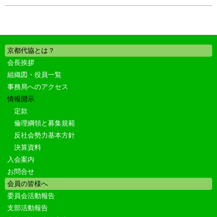
京都代協とは？
会長挨拶
組織図・役員一覧
事務局へのアクセス
情報開示
定款
倫理綱領と募集規範
反社会勢力基本方針
決算資料
入会案内
お問合せ
会員の皆様へ
委員会活動報告
支部活動報告