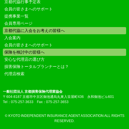
京都代協行事予定表
会員の皆さまへのサポート
提携事業一覧
会員専用ページ
京都代協に入会をお考えの皆様へ
入会案内
会員の皆さまへのサポート
保険を検討中の皆様へ
安心な代理店の選び方
損害保険トータルプランナーとは？
代理店検索
一般社団法人 京都損害保険代理業協会
〒604-8187 京都市中京区御池通烏丸東入笹屋町436 永和御池ビル601
Tel：075-257-3633 Fax：075-257-3653
© KYOTO INDEPENDENT INSURANCE AGENT ASSOCIATION ALL RIGHTS
RESERVED.