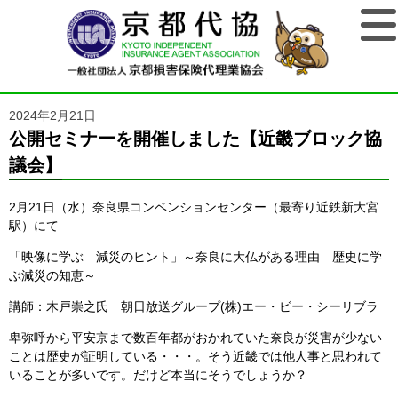
2024年2月21日
公開セミナーを開催しました【近畿ブロック協
議会】
2月21日（水）奈良県コンベンションセンター（最寄り近鉄新大宮
駅）にて
「映像に学ぶ 減災のヒント」～奈良に大仏がある理由 歴史に学
ぶ減災の知恵～
講師：木戸崇之氏 朝日放送グループ(株)エー・ビー・シーリブラ
卑弥呼から平安京まで数百年都がおかれていた奈良が災害が少ない
ことは歴史が証明している・・・。そう近畿では他人事と思われて
いることが多いです。だけど本当にそうでしょうか？