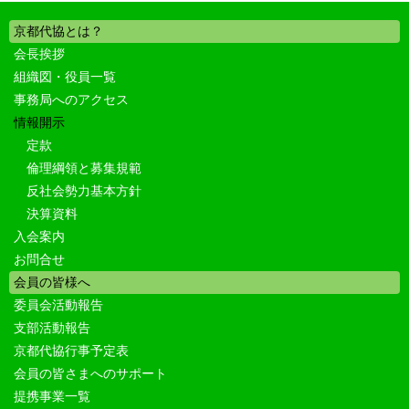
京都代協とは？
会長挨拶
組織図・役員一覧
事務局へのアクセス
情報開示
定款
倫理綱領と募集規範
反社会勢力基本方針
決算資料
入会案内
お問合せ
会員の皆様へ
委員会活動報告
支部活動報告
京都代協行事予定表
会員の皆さまへのサポート
提携事業一覧