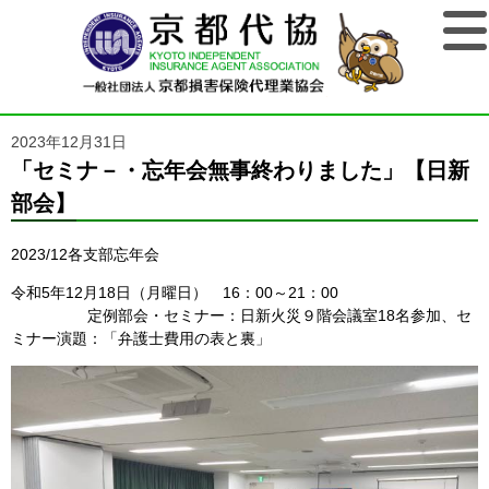
2023年12月31日
「セミナ－・忘年会無事終わりました」【日新
部会】
2023/12各支部忘年会
令和5年12月18日（月曜日） 16：00～21：00
定例部会・セミナー：日新火災９階会議室18名参加、セ
ミナー演題：「弁護士費用の表と裏」