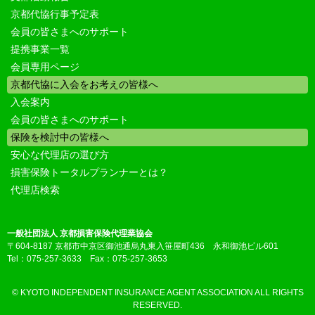
京都代協行事予定表
会員の皆さまへのサポート
提携事業一覧
会員専用ページ
京都代協に入会をお考えの皆様へ
入会案内
会員の皆さまへのサポート
保険を検討中の皆様へ
安心な代理店の選び方
損害保険トータルプランナーとは？
代理店検索
一般社団法人 京都損害保険代理業協会
〒604-8187 京都市中京区御池通烏丸東入笹屋町436 永和御池ビル601
Tel：075-257-3633 Fax：075-257-3653
© KYOTO INDEPENDENT INSURANCE AGENT ASSOCIATION ALL RIGHTS
RESERVED.