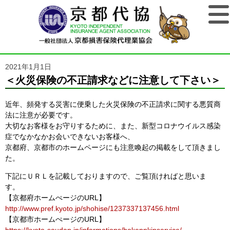
2021年1月1日
＜火災保険の不正請求などに注意して下さい＞
近年、頻発する災害に便乗した火災保険の不正請求に関する悪質商
法に注意が必要です。
大切なお客様をお守りするために、また、新型コロナウイルス感染
症でなかなかお会いできないお客様へ、
京都府、京都市のホームページにも注意喚起の掲載をして頂きまし
た。
下記にＵＲＬを記載しておりますので、ご覧頂ければと思いま
す。
【京都府ホームぺージのURL】
http://www.pref.kyoto.jp/shohise/1237337137456.html
【京都市ホームぺージのURL】