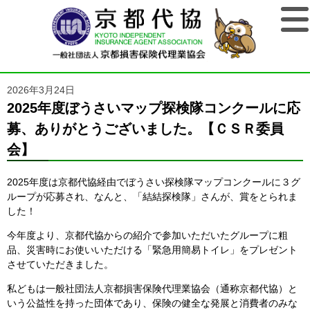
2026年3月24日
2025年度ぼうさいマップ探検隊コンクールに応
募、ありがとうございました。【ＣＳＲ委員
会】
2025年度は京都代協経由でぼうさい探検隊マップコンクールに３グ
ループが応募され、なんと、「結結探検隊」さんが、賞をとられま
した！
今年度より、京都代協からの紹介で参加いただいたグループに粗
品、災害時にお使いいただける「緊急用簡易トイレ」をプレゼント
させていただきました。
私どもは一般社団法人京都損害保険代理業協会（通称京都代協）と
いう公益性を持った団体であり、保険の健全な発展と消費者のみな