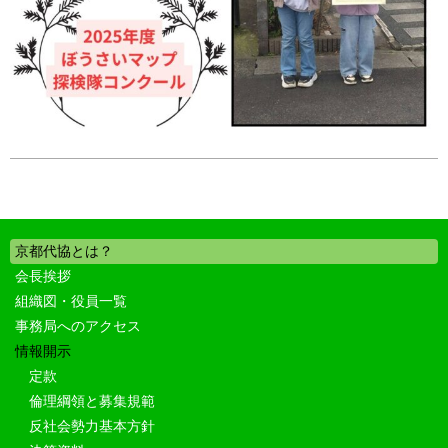
京都代協とは？
会長挨拶
組織図・役員一覧
事務局へのアクセス
情報開示
定款
倫理綱領と募集規範
反社会勢力基本方針