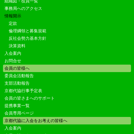
組織図・役員一覧
事務局へのアクセス
情報開示
定款
倫理綱領と募集規範
反社会勢力基本方針
決算資料
入会案内
お問合せ
会員の皆様へ
委員会活動報告
支部活動報告
京都代協行事予定表
会員の皆さまへのサポート
提携事業一覧
会員専用ページ
京都代協に入会をお考えの皆様へ
入会案内