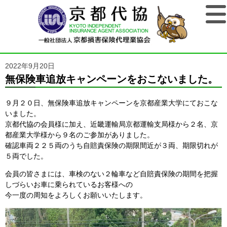
2022年9月20日
無保険車追放キャンペーンをおこないました。
９月２０日、無保険車追放キャンペーンを京都産業大学にておこな
いました。
京都代協の会員様に加え、近畿運輸局京都運輸支局様から２名、京
都産業大学様から９名のご参加がありました。
確認車両２２５両のうち自賠責保険の期限間近が３両、期限切れが
５両でした。
会員の皆さまには、車検のない２輪車など自賠責保険の期間を把握
しづらいお車に乗られているお客様への
今一度の周知をよろしくお願いいたします。