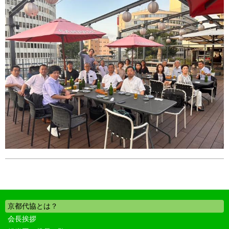
京都代協とは？
会長挨拶