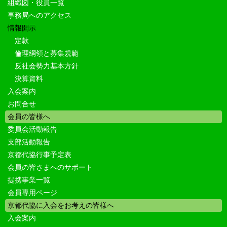
組織図・役員一覧
事務局へのアクセス
情報開示
定款
倫理綱領と募集規範
反社会勢力基本方針
決算資料
入会案内
お問合せ
会員の皆様へ
委員会活動報告
支部活動報告
京都代協行事予定表
会員の皆さまへのサポート
提携事業一覧
会員専用ページ
京都代協に入会をお考えの皆様へ
入会案内