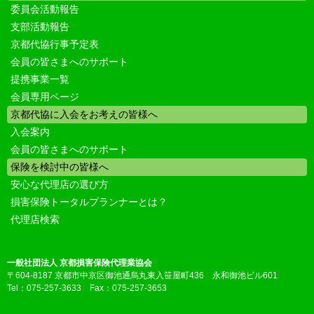
委員会活動報告
支部活動報告
京都代協行事予定表
会員の皆さまへのサポート
提携事業一覧
会員専用ページ
京都代協に入会をお考えの皆様へ
入会案内
会員の皆さまへのサポート
保険を検討中の皆様へ
安心な代理店の選び方
損害保険トータルプランナーとは？
代理店検索
一般社団法人 京都損害保険代理業協会
〒604-8187 京都市中京区御池通烏丸東入笹屋町436 永和御池ビル601
Tel：075-257-3633 Fax：075-257-3653