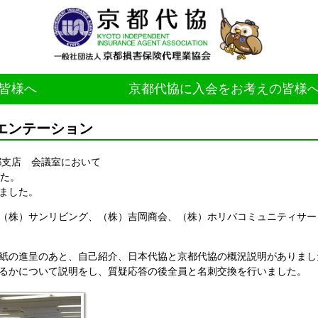
皆様へ
京都代協に入会をお考えの皆様
エンテーション
都支店 会議室において
した。
ました。
（株）サンリビング、（株）吉岡商会、（株）ホリバコミュニティサー
紙の進呈のあと、自己紹介、日本代協と京都代協の概況説明がありまし
るかについて説明をし、質疑応答の後全員と名刺交換を行いました。