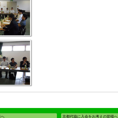
様へ
京都代協に入会をお考えの皆様へ