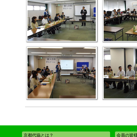
京都代協とは？
会員の皆