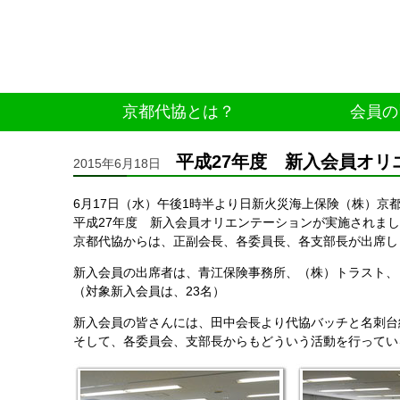
京都代協とは？
会員の
平成27年度 新入会員オリ
2015年6月18日
6月17日（水）午後1時半より日新火災海上保険（株）京
平成27年度 新入会員オリエンテーションが実施されま
京都代協からは、正副会長、各委員長、各支部長が出席し
新入会員の出席者は、青江保険事務所、（株）トラスト、
（対象新入会員は、23名）
新入会員の皆さんには、田中会長より代協バッチと名刺台
そして、各委員会、支部長からもどういう活動を行ってい