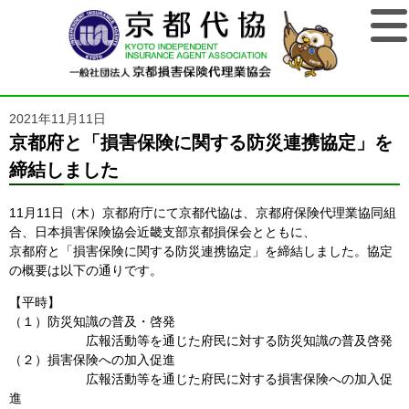
2021年11月11日
京都府と「損害保険に関する防災連携協定」を
締結しました
11月11日（木）京都府庁にて京都代協は、京都府保険代理業協同組
合、日本損害保険協会近畿支部京都損保会とともに、
京都府と「損害保険に関する防災連携協定」を締結しました。協定
の概要は以下の通りです。
【平時】
（１）防災知識の普及・啓発
広報活動等を通じた府民に対する防災知識の普及啓発
（２）損害保険への加入促進
広報活動等を通じた府民に対する損害保険への加入促
進