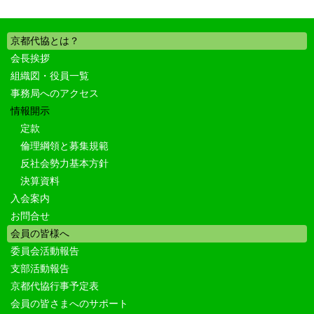
京都代協とは？
会長挨拶
組織図・役員一覧
事務局へのアクセス
情報開示
定款
倫理綱領と募集規範
反社会勢力基本方針
決算資料
入会案内
お問合せ
会員の皆様へ
委員会活動報告
支部活動報告
京都代協行事予定表
会員の皆さまへのサポート