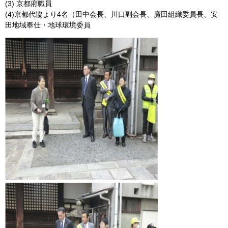
(3) 京都府職員
(4)京都代協より4名（田中会長、川口副会長、廣田組織委員長、安
田地域奉仕・地球環境委員