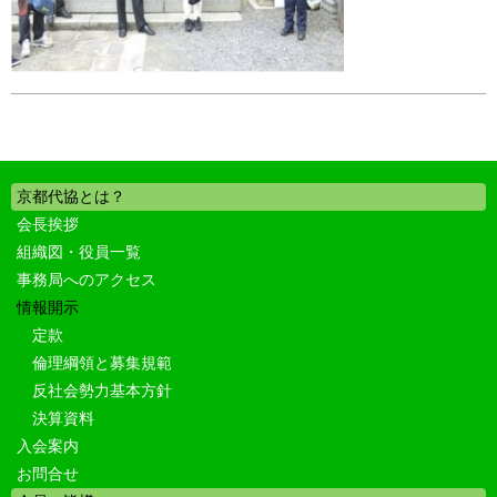
京都代協とは？
会長挨拶
組織図・役員一覧
事務局へのアクセス
情報開示
定款
倫理綱領と募集規範
反社会勢力基本方針
決算資料
入会案内
お問合せ