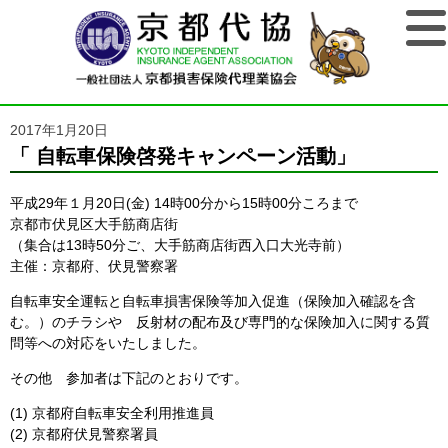
2017年1月20日
「 自転車保険啓発キャンペーン活動」
平成29年１月20日(金) 14時00分から15時00分ころまで
京都市伏見区大手筋商店街
（集合は13時50分ご、大手筋商店街西入口大光寺前）
主催：京都府、伏見警察署
自転車安全運転と自転車損害保険等加入促進（保険加入確認を含
む。）のチラシや 反射材の配布及び専門的な保険加入に関する質
問等への対応をいたしました。
その他 参加者は下記のとおりです。
(1) 京都府自転車安全利用推進員
(2) 京都府伏見警察署員