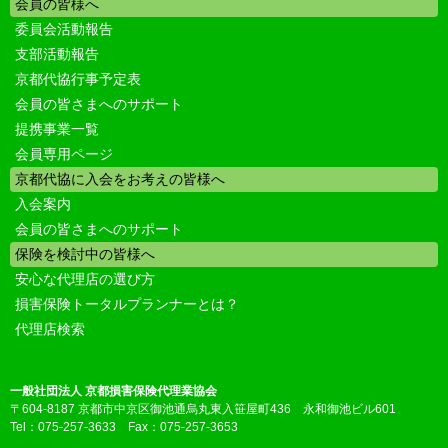
会員の皆様へ
委員会活動報告
支部活動報告
京都代協行事予定表
会員の皆さまへのサポート
提携事業一覧
会員専用ページ
京都代協に入会をお考えの皆様へ
入会案内
会員の皆さまへのサポート
保険を検討中の皆様へ
安心な代理店の選び方
損害保険トータルプランナーとは？
代理店検索
一般社団法人 京都損害保険代理業協会
〒604-8187 京都市中京区御池通烏丸東入笹屋町436 永和御池ビル601
Tel：075-257-3633 Fax：075-257-3653