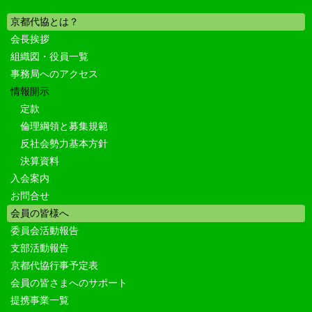
京都代協とは？
会長挨拶
組織図・役員一覧
事務局へのアクセス
情報開示
定款
倫理綱領と募集規範
反社会勢力基本方針
決算資料
入会案内
お問合せ
会員の皆様へ
委員会活動報告
支部活動報告
京都代協行事予定表
会員の皆さまへのサポート
提携事業一覧