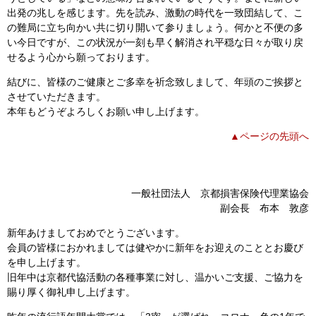
出発の兆しを感じます。先を読み、激動の時代を一致団結して、こ
の難局に立ち向かい共に切り開いて参りましょう。何かと不便の多
い今日ですが、この状況が一刻も早く解消され平穏な日々が取り戻
せるよう心から願っております。
結びに、皆様のご健康とご多幸を祈念致しまして、年頭のご挨拶と
させていただきます。
本年もどうぞよろしくお願い申し上げます。
▲ページの先頭へ
一般社団法人 京都損害保険代理業協会
副会長 布本 敦彦
新年あけましておめでとうございます。
会員の皆様におかれましては健やかに新年をお迎えのこととお慶び
を申し上げます。
旧年中は京都代協活動の各種事業に対し、温かいご支援、ご協力を
賜り厚く御礼申し上げます。