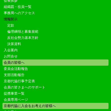
会長挨拶
組織図・役員一覧
事務局へのアクセス
情報開示
定款
倫理綱領と募集規範
反社会勢力基本方針
決算資料
入会案内
お問合せ
会員の皆様へ
委員会活動報告
支部活動報告
京都代協行事予定表
会員の皆さまへのサポート
提携事業一覧
会員専用ページ
京都代協に入会をお考えの皆様へ