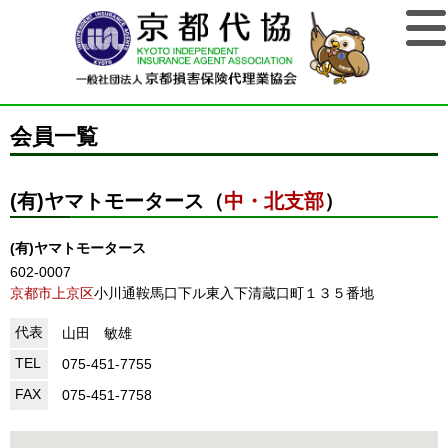
会員一覧
(有)ヤマトモータース（
中・北支部
）
(有)ヤマトモータース
602-0007
京都市上京区
小川通鞍馬口下ル東入下清蔵口町１３５番地
代表
山田 敏雄
TEL
075-451-7755
FAX
075-451-7758