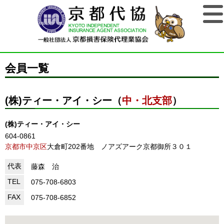
会員一覧
(株)ティー・アイ・シー（
中・北支部
）
(株)ティー・アイ・シー
604-0861
京都市中京区
大倉町202番地 ノアズアーク京都御所３０１
代表
藤森 治
TEL
075-708-6803
FAX
075-708-6852