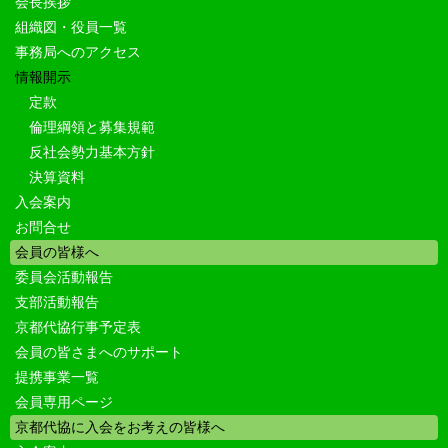
会長挨拶
組織図・役員一覧
事務局へのアクセス
情報開示
定款
倫理綱領と募集規範
反社会勢力基本方針
決算資料
入会案内
お問合せ
会員の皆様へ
委員会活動報告
支部活動報告
京都代協行事予定表
会員の皆さまへのサポート
提携事業一覧
会員専用ページ
京都代協に入会をお考えの皆様へ