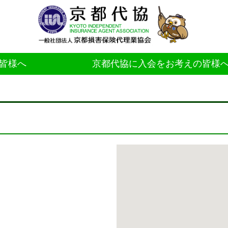
皆様へ
京都代協に入会をお考えの皆様