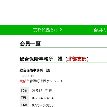
京都代協とは？
会員の
会員一覧
総合保険事務所 護（
北部支部
）
総合保険事務所 護
623-0011
綾部市
青野町上深ケ２５－１
代表
波多野 哲也
TEL
0773-43-3234
FAX
0773-43-3230