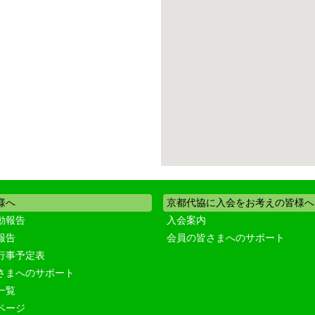
様へ
京都代協に入会をお考えの皆様へ
動報告
入会案内
報告
会員の皆さまへのサポート
行事予定表
さまへのサポート
一覧
ページ