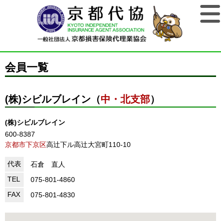
会員一覧
(株)シビルブレイン（
中・北支部
）
(株)シビルブレイン
600-8387
京都市下京区
高辻下ル高辻大宮町110-10
代表
石倉 直人
TEL
075-801-4860
FAX
075-801-4830