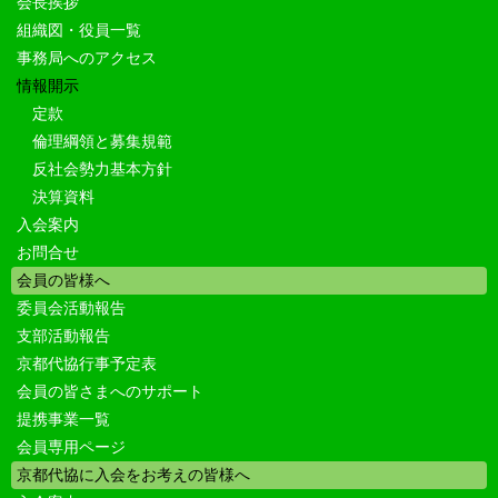
会長挨拶
組織図・役員一覧
事務局へのアクセス
情報開示
定款
倫理綱領と募集規範
反社会勢力基本方針
決算資料
入会案内
お問合せ
会員の皆様へ
委員会活動報告
支部活動報告
京都代協行事予定表
会員の皆さまへのサポート
提携事業一覧
会員専用ページ
京都代協に入会をお考えの皆様へ