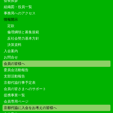
会長挨拶
組織図・役員一覧
事務局へのアクセス
情報開示
定款
倫理綱領と募集規範
反社会勢力基本方針
決算資料
入会案内
お問合せ
会員の皆様へ
委員会活動報告
支部活動報告
京都代協行事予定表
会員の皆さまへのサポート
提携事業一覧
会員専用ページ
京都代協に入会をお考えの皆様へ