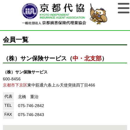
会員一覧
（株）サン保険サービス（
中・北支部
）
（株）サン保険サービス
600-8456
京都市下京区
東中筋通六条上ル天使突抜四丁目466
代表
北橋 重治
TEL
075-746-2842
FAX
075-746-2843