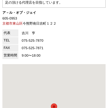
足の頂ける代理店を目指しています。
ア－ル・オブ・ジェイ
605-0953
京都市東山区
今熊野南日吉町１２２
代表
吉川 亨
TEL
075-525-7870
FAX
075-525-7871
営業時間
9:00〜18:00