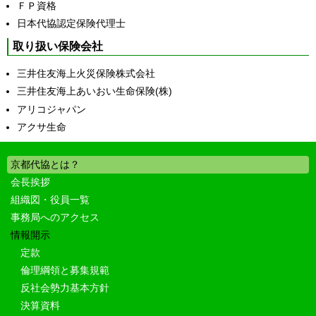
ＦＰ資格
日本代協認定保険代理士
取り扱い保険会社
三井住友海上火災保険株式会社
三井住友海上あいおい生命保険(株)
アリコジャパン
アクサ生命
京都代協とは？
会長挨拶
組織図・役員一覧
事務局へのアクセス
情報開示
定款
倫理綱領と募集規範
反社会勢力基本方針
決算資料