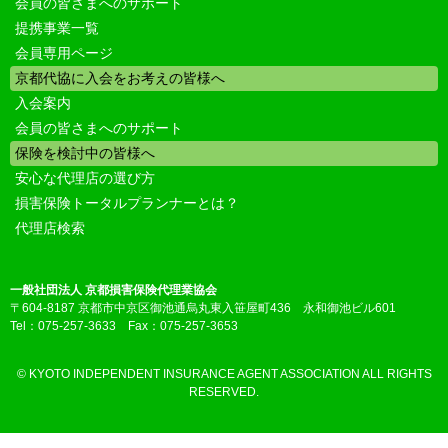
会員の皆さまへのサポート
提携事業一覧
会員専用ページ
京都代協に入会をお考えの皆様へ
入会案内
会員の皆さまへのサポート
保険を検討中の皆様へ
安心な代理店の選び方
損害保険トータルプランナーとは？
代理店検索
一般社団法人 京都損害保険代理業協会
〒604-8187 京都市中京区御池通烏丸東入笹屋町436 永和御池ビル601
Tel：075-257-3633 Fax：075-257-3653
© KYOTO INDEPENDENT INSURANCE AGENT ASSOCIATION ALL RIGHTS
RESERVED.