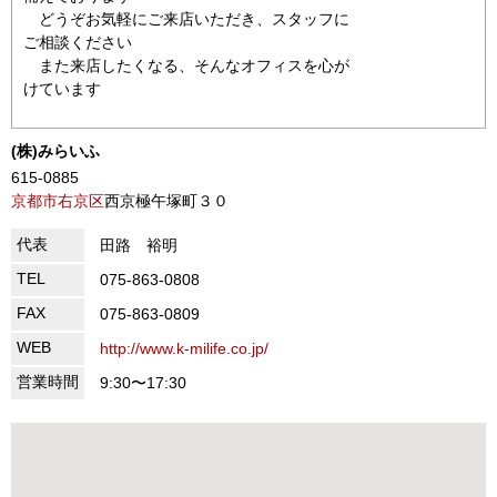
どうぞお気軽にご来店いただき、スタッフに
ご相談ください
また来店したくなる、そんなオフィスを心が
けています
(株)みらいふ
615-0885
京都市右京区
西京極午塚町３０
代表
田路 裕明
TEL
075-863-0808
FAX
075-863-0809
WEB
http://www.k-milife.co.jp/
営業時間
9:30〜17:30