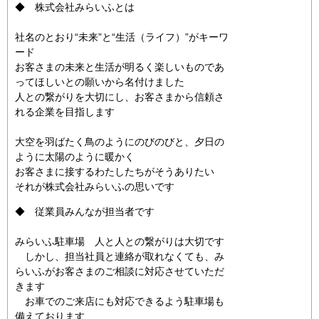
◆ 株式会社みらいふとは
社名のとおり“未来”と“生活（ライフ）”がキーワ
ード
お客さまの未来と生活が明るく楽しいものであ
ってほしいとの願いから名付けました
人との繋がりを大切にし、お客さまから信頼さ
れる企業を目指します
大空を羽ばたく鳥のようにのびのびと、夕日の
ように太陽のように暖かく
お客さまに接するわたしたちがそうありたい
それが株式会社みらいふの思いです
◆ 従業員みんなが担当者です
みらいふ駐車場 人と人との繋がりは大切です
しかし、担当社員と連絡が取れなくても、み
らいふがお客さまのご相談に対応させていただ
きます
お車でのご来店にも対応できるよう駐車場も
備えております