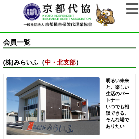
会員一覧
(株)みらいふ（
中・北支部
）
明るい未来
と、楽しい
生活のパー
トナー
いつでも相
談できる、
そんな場で
ありたい