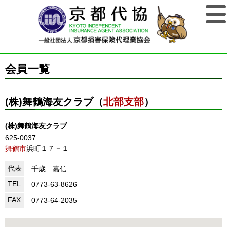
会員一覧
(株)舞鶴海友クラブ（
北部支部
）
(株)舞鶴海友クラブ
625-0037
舞鶴市
浜町１７－１
代表
千歳 嘉信
TEL
0773-63-8626
FAX
0773-64-2035