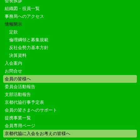
会長挨拶
組織図・役員一覧
事務局へのアクセス
情報開示
定款
倫理綱領と募集規範
反社会勢力基本方針
決算資料
入会案内
お問合せ
会員の皆様へ
委員会活動報告
支部活動報告
京都代協行事予定表
会員の皆さまへのサポート
提携事業一覧
会員専用ページ
京都代協に入会をお考えの皆様へ