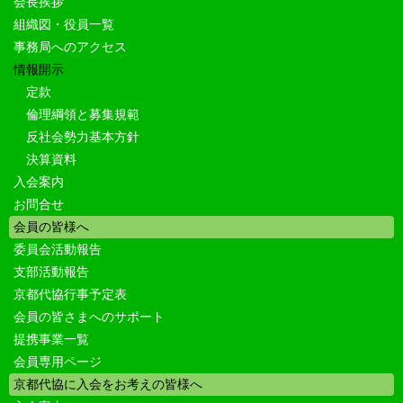
会長挨拶
組織図・役員一覧
事務局へのアクセス
情報開示
定款
倫理綱領と募集規範
反社会勢力基本方針
決算資料
入会案内
お問合せ
会員の皆様へ
委員会活動報告
支部活動報告
京都代協行事予定表
会員の皆さまへのサポート
提携事業一覧
会員専用ページ
京都代協に入会をお考えの皆様へ