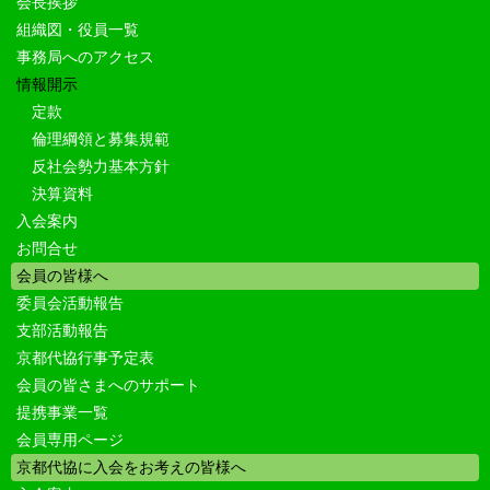
会長挨拶
組織図・役員一覧
事務局へのアクセス
情報開示
定款
倫理綱領と募集規範
反社会勢力基本方針
決算資料
入会案内
お問合せ
会員の皆様へ
委員会活動報告
支部活動報告
京都代協行事予定表
会員の皆さまへのサポート
提携事業一覧
会員専用ページ
京都代協に入会をお考えの皆様へ