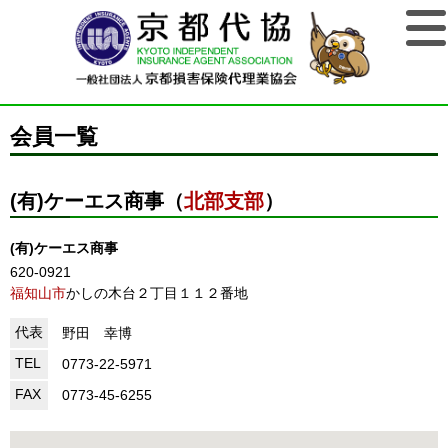
会員一覧
(有)ケーエス商事（
北部支部
）
(有)ケーエス商事
620-0921
福知山市
かしの木台２丁目１１２番地
代表
野田 幸博
TEL
0773-22-5971
FAX
0773-45-6255