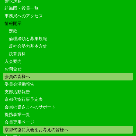
会長挨拶
組織図・役員一覧
事務局へのアクセス
情報開示
定款
倫理綱領と募集規範
反社会勢力基本方針
決算資料
入会案内
お問合せ
会員の皆様へ
委員会活動報告
支部活動報告
京都代協行事予定表
会員の皆さまへのサポート
提携事業一覧
会員専用ページ
京都代協に入会をお考えの皆様へ