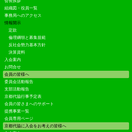
会長挨拶
組織図・役員一覧
事務局へのアクセス
情報開示
定款
倫理綱領と募集規範
反社会勢力基本方針
決算資料
入会案内
お問合せ
会員の皆様へ
委員会活動報告
支部活動報告
京都代協行事予定表
会員の皆さまへのサポート
提携事業一覧
会員専用ページ
京都代協に入会をお考えの皆様へ