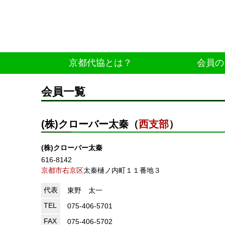
京都代協とは？
会員の
会員一覧
(株)クローバー太秦（
西支部
）
(株)クローバー太秦
616-8142
京都市右京区
太秦樋ノ内町１１番地３
代表
東野 太一
TEL
075-406-5701
FAX
075-406-5702