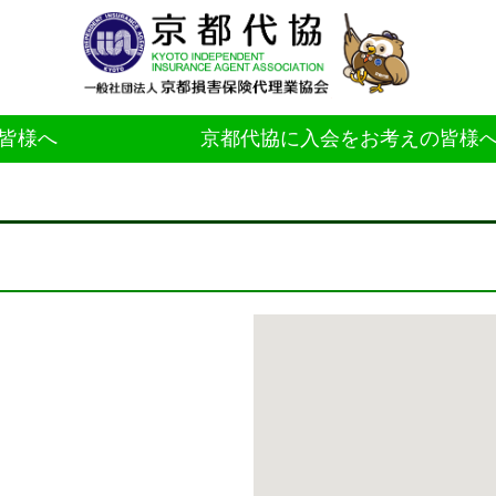
皆様へ
京都代協に入会をお考えの皆様