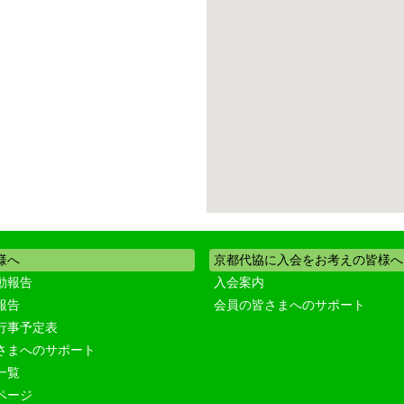
様へ
京都代協に入会をお考えの皆様へ
動報告
入会案内
報告
会員の皆さまへのサポート
行事予定表
さまへのサポート
一覧
ページ