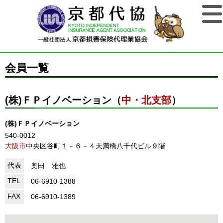
会員一覧
(株)ＦＰイノベーション（
中・北支部
）
(株)ＦＰイノベーション
540-0012
大阪市
中央区谷町１－６－４天満橋八千代ビル９階
代表
奥田 雅也
TEL
06-6910-1388
FAX
06-6910-1389