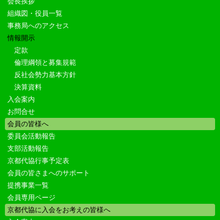
会長挨拶
組織図・役員一覧
事務局へのアクセス
情報開示
定款
倫理綱領と募集規範
反社会勢力基本方針
決算資料
入会案内
お問合せ
会員の皆様へ
委員会活動報告
支部活動報告
京都代協行事予定表
会員の皆さまへのサポート
提携事業一覧
会員専用ページ
京都代協に入会をお考えの皆様へ