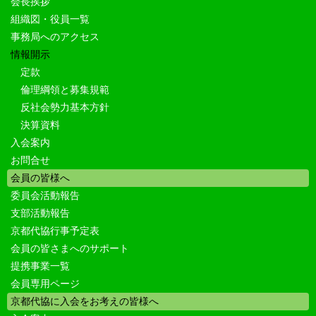
会長挨拶
組織図・役員一覧
事務局へのアクセス
情報開示
定款
倫理綱領と募集規範
反社会勢力基本方針
決算資料
入会案内
お問合せ
会員の皆様へ
委員会活動報告
支部活動報告
京都代協行事予定表
会員の皆さまへのサポート
提携事業一覧
会員専用ページ
京都代協に入会をお考えの皆様へ