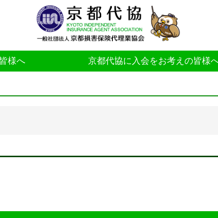
皆様へ
京都代協に入会をお考えの皆様